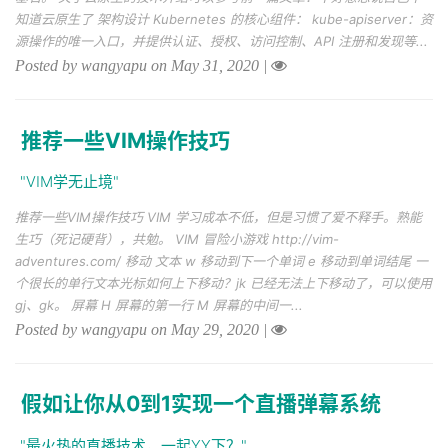
知道云原生了 架构设计 Kubernetes 的核心组件： kube-apiserver：资
源操作的唯一入口，并提供认证、授权、访问控制、API 注册和发现等...
Posted by wangyapu on May 31, 2020
|
推荐一些VIM操作技巧
"VIM学无止境"
推荐一些VIM操作技巧 VIM 学习成本不低，但是习惯了爱不释手。熟能
生巧（死记硬背），共勉。 VIM 冒险小游戏 http://vim-
adventures.com/ 移动 文本 w 移动到下一个单词 e 移动到单词结尾 一
个很长的单行文本光标如何上下移动？jk 已经无法上下移动了，可以使用
gj、gk。 屏幕 H 屏幕的第一行 M 屏幕的中间一...
Posted by wangyapu on May 29, 2020
|
假如让你从0到1实现一个直播弹幕系统
"最火热的直播技术，一起YY下？"