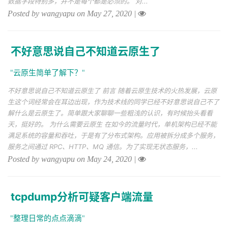
数据字段特别多，并不是每个都是必须的。 对...
Posted by wangyapu on May 27, 2020
|
不好意思说自己不知道云原生了
"云原生简单了解下？"
不好意思说自己不知道云原生了 前言 随着云原生技术的火热发展，云原
生这个词经常会在耳边出现，作为技术线的同学已经不好意思说自己不了
解什么是云原生了。简单跟大家聊聊一些粗浅的认识，有时候抬头看看
天，挺好的。 为什么需要云原生 在如今的流量时代，单机架构已经不能
满足系统的容量和吞吐，于是有了分布式架构。应用被拆分成多个服务，
服务之间通过 RPC、HTTP、MQ 通信。为了实现无状态服务，...
Posted by wangyapu on May 24, 2020
|
tcpdump分析可疑客户端流量
"整理日常的点点滴滴"