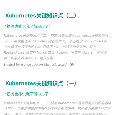
Kubernetes关键知识点（二）
"摆摊也能说我了解K8S了"
Kubernetes关键知识点（二） 前言 接着上文 Kubernetes关键知识点
（一）继续整理 Kubernetes 的基础知识。 核心概念 Job & CronJob
Job 确保执行任务的 Pod 只运行一次，执行完结束退出。其中
RestartPolicy 仅支持 Never 或 OnFailure，不支持 Always。很好理
解，如果支持 Always，执行任务...
Posted by wangyapu on May 31, 2020
|
Kubernetes关键知识点（一）
"摆摊也能说我了解K8S了"
Kubernetes关键知识点（一） 前言 Kubernetes 是业界最火热的容器编
排平台，主要用于管理容器化的工作负载和服务，已经成为云原生应用的
基石。 关于云原生的技术介绍可以参考前一篇文章：不好意思说自己不