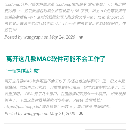
tcpdump分析可疑客户端流量 tcpdump常用命令 常用参数： -i：指定需
要的网 -s：抓取数据包时默认抓取长度为 68 字节，加上-s 0后可以抓到
完整的数据包 -w：监听的数据包写入指定的文件 -nn：以 ip 和 port 的
形式显示来源主机和目的主机 -A：以 ascii 的形式显示抓取的数据包，在
抓取 W...
Posted by wangyapu on May 24, 2020
|
离开这几款MAC软件可能不会工作了
"一顿操作猛如虎"
离开这几款MAC软件可能不会工作了 你还在做这种事吗？ 选一段文本复
制黏贴，然后再选点别的，习惯性复制点东西，刚才的复制的又没了，回
去重找吧。 IDEA 开了几个窗口，右键图标切到另外一个项目。 如果被我
说中了，下面这些神器希望能对你有用。 Paste 官网地址：
https://pasteapp.io/ 推荐指数：无数 ⭐️ ，重点推荐 快捷键呼...
Posted by wangyapu on May 21, 2020
|