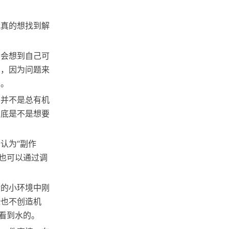
我真的想找到解
不会想到自己可
反，因为问题来
了。
为并不是总有机
到底是不是想要
认为“副作
也可以通过调
活的小环境中刚
险也不创造机
看到水的。