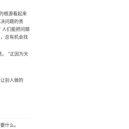
的根源看起来
解决问题的责
 人们能把问题
候，总有机会找
。 ”正因为天
事让别人做的
想要什么。