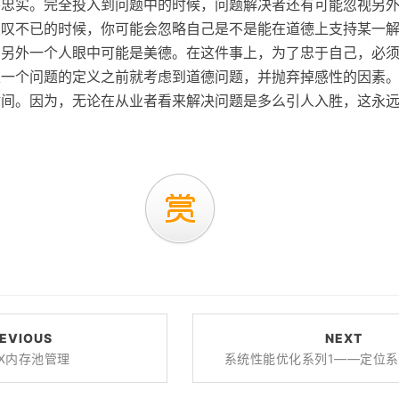
要忠实。完全投入到问题中的时候，问题解决者还有可能忽视另
惊叹不已的时候，你可能会忽略自己是不是能在道德上支持某一
在另外一个人眼中可能是美德。在这件事上，为了忠于自己，必
是一个问题的定义之前就考虑到道德问题，并抛弃掉感性的因素
时间。因为，无论在从业者看来解决问题是多么引人入胜，这永
EVIOUS
NEXT
NX内存池管理
系统性能优化系列1——定位