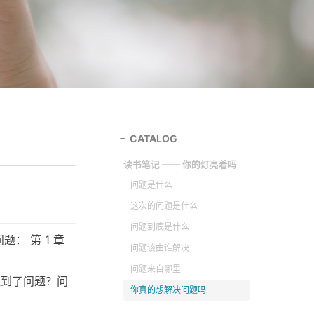
CATALOG
读书笔记 —— 你的灯亮着吗
问题是什么
这次的问题是什么
问题到底是什么
： 第 1 章
问题该由谁解决
问题来自哪里
碰到了问题？问
你真的想解决问题吗