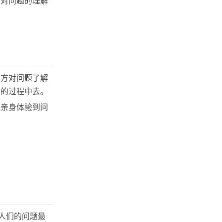
在对问题的理解
关方对问题了解
行的过程中去。
能亲身体验到问
人们的问题最