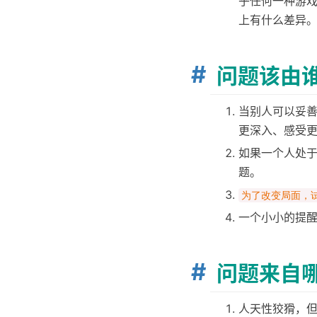
乎任何一种游
上有什么差异
问题该由
当别人可以妥
更深入、感受
如果一个人处
题。
为了改变局面，
一个小小的提
问题来自
人天性狡猾，但