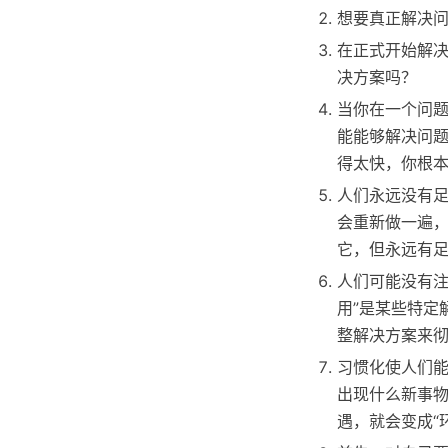
想要真正解决
在正式开始解
决方案吗？
当你在一个问
能能够解决问
得太快，你根
人们永远没有
会重新做一遍
它，但永远有
人们可能没有注
用”是某些特定
整解决方案来彻
习惯化使人们
出现什么新事
遇，就会变成“