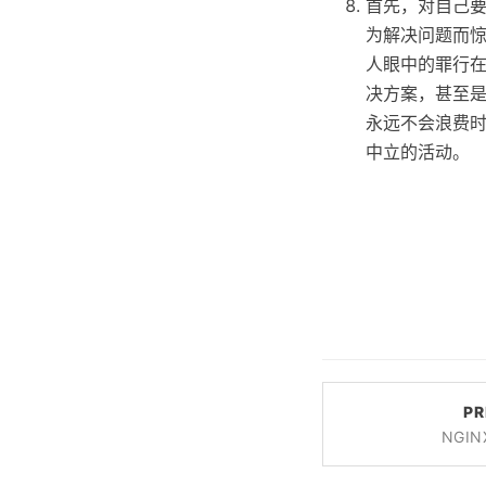
首先，对自己
为解决问题而
人眼中的罪行
决方案，甚至
永远不会浪费
中立的活动。
PR
NGI