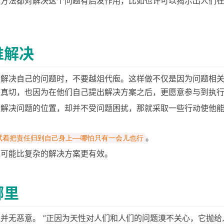
戏方法都对解决这个问题有启发作用，比如也许可以揭示出人们
。
谁解决
善解决自己的问题时，不要越俎代庖。这样做不仅是因为问题相
更真切，也因为在他们自己提出解决方案之后，更愿意参与到执
于解决问题的位置，却并不受问题困扰，那就采取一些行动使他
。
试着把责任归到自己身上——哪怕只有一会儿也行
醒可能比复杂的解决方案更有效。
哪里
并无恶意。 ”正因为天性对人们和人们的问题漠不关心，它抛给