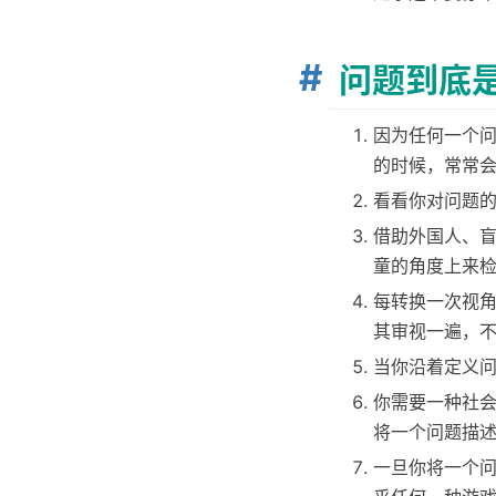
问题到底
因为任何一个问
的时候，常常
看看你对问题
借助外国人、
童的角度上来
每转换一次视角
其审视一遍，
当你沿着定义
你需要一种社
将一个问题描
一旦你将一个问