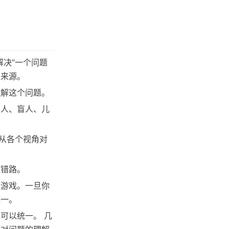
决”一个问题
的来源。
理解这个问题。
国人、盲人、儿
从各个视角对
走错路。
语游戏。一旦你
统一。
可以统一。 几