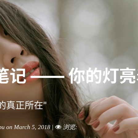
笔记 —— 你的灯
的真正所在"
pu on March 5, 2018
|
浏览: