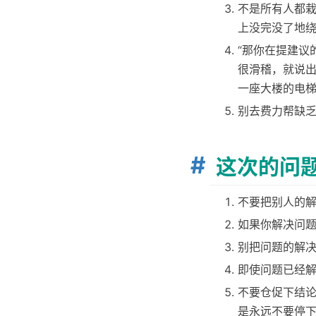
不是所有人都
上没完没了地
“那你在提建议
很滑稽，就说出
一座大楼的电梯
别去费力帮缺
这次的问
不要把别人的
如果你解决问
别把问题的解
即使问题已经
不要仓促下结
是永远不要停