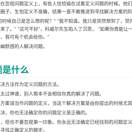
栽在忽视问题定义上，有些人恰恰输在试着定义问题的时候。他
绕圈子，生怕定义不准确，结果一直不敢推进到寻找解决方案的
的时候自己是怎么想的呢？“ ”我不知道。我只是突然想到了，觉
来了。” “这可不好”，科威尔先生陷入了沉思， “如果你真能让
，我可有个机会给你。”
乏幽默感的人解决问题。
题是什么
解决方法作为定义问题的方法。
题太过神速，别人根本不会相信你真的解决了问题。
决方案误当作问题的定义，当这个解决方案是由你提出的时候尤
解决，你也无法确定你的问题定义是正确的。
论，但也不要忽视第一印象。你永远无法确定已经找到的问题定
下寻找正确定义的脚步。