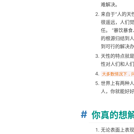
难解决。
来自于“人的天
很遥远，人们
任。 “暴饮暴
的根源归结到
到可行的解决
天性的特点就是
性对人们和人
大多数情况下，
世界上有两种
人，你就能好
你真的想
无论表面上表