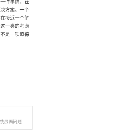
外一件事情。在
解决方案。一个
须在接近一个解
。这一类的考虑
远不是一项道德
系统层面问题