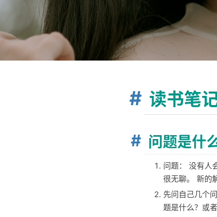
读书笔记
问题是什
问题： 没有人会
很无聊。 新的解
先问自己几个
题是什么？或